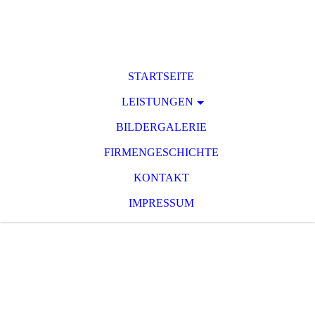
STARTSEITE
LEISTUNGEN
BILDERGALERIE
FIRMENGESCHICHTE
KONTAKT
IMPRESSUM
Bau- & Möbeltischlerei
Fender